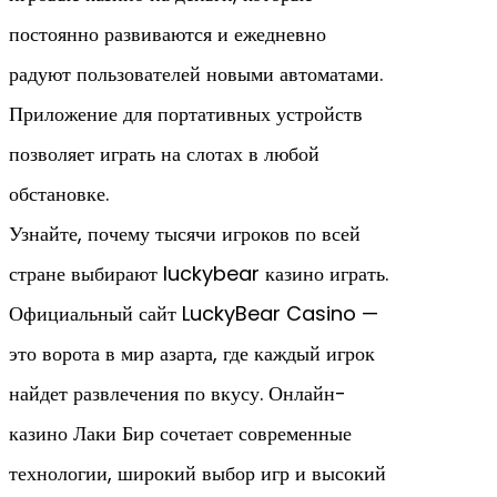
постоянно развиваются и ежедневно
радуют пользователей новыми автоматами.
Приложение для портативных устройств
позволяет играть на слотах в любой
обстановке.
Узнайте, почему тысячи игроков по всей
стране выбирают luckybear казино играть.
Официальный сайт LuckyBear Casino —
это ворота в мир азарта, где каждый игрок
найдет развлечения по вкусу. Онлайн-
казино Лаки Бир сочетает современные
технологии, широкий выбор игр и высокий