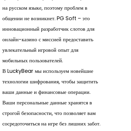
на русском языке, поэтому проблем в
общении не возникнет. PG Soft – это
инновационный разработчик слотов для
онлайн-казино с миссией предоставить
увлекательный игровой опыт для
мобильных пользователей.
В LuckyBear мы используем новейшие
технологии шифрования, чтобы защитить
ваши данные и финансовые операции.
Ваши персональные данные хранятся в
строгой безопасности, что позволяет вам
сосредоточиться на игре без лишних забот.