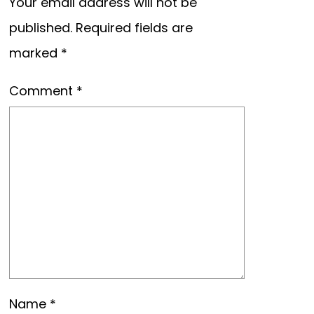
Your email address will not be
published.
Required fields are
marked
*
Comment
*
Name
*