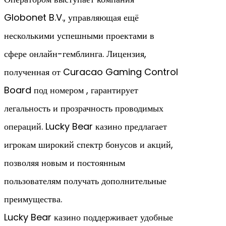
Globonet B.V., управляющая ещё
несколькими успешными проектами в
сфере онлайн-гемблинга. Лицензия,
полученная от Curacao Gaming Control
Board под номером , гарантирует
легальность и прозрачность проводимых
операций. Lucky Bear казино предлагает
игрокам широкий спектр бонусов и акций,
позволяя новым и постоянным
пользователям получать дополнительные
преимущества.
Lucky Bear казино поддерживает удобные