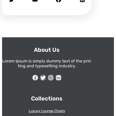
About Us
Lorem Ipsum is simply dummy text of the prin
ting and typesetting industry.
Facebook
Twitter
Instagram
LinkedIn
Collections
Luxury Lounge Chairs