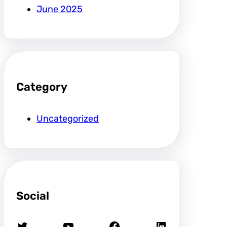
June 2025
Category
Uncategorized
Social
Twitter
YouTube
Facebook
LinkedIn