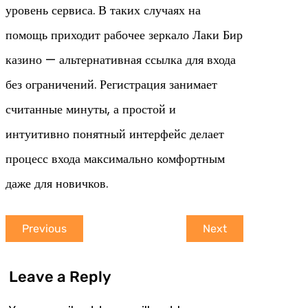
уровень сервиса. В таких случаях на
помощь приходит рабочее зеркало Лаки Бир
казино — альтернативная ссылка для входа
без ограничений. Регистрация занимает
считанные минуты, а простой и
интуитивно понятный интерфейс делает
процесс входа максимально комфортным
даже для новичков.
Previous
Next
Leave a Reply