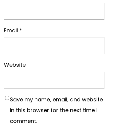
Email
*
Website
Save my name, email, and website
in this browser for the next time I
comment.